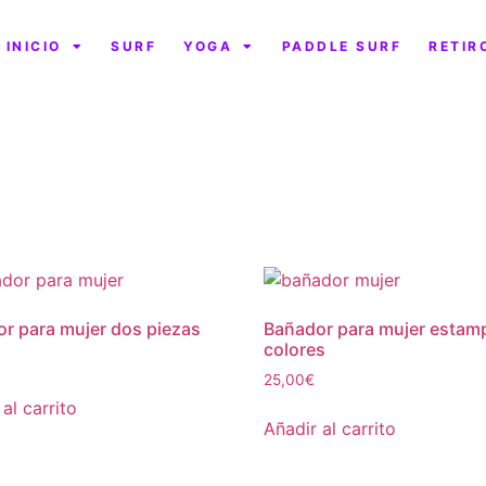
INICIO
SURF
YOGA
PADDLE SURF
RETIR
r para mujer dos piezas
Bañador para mujer esta
colores
25,00
€
al carrito
Añadir al carrito