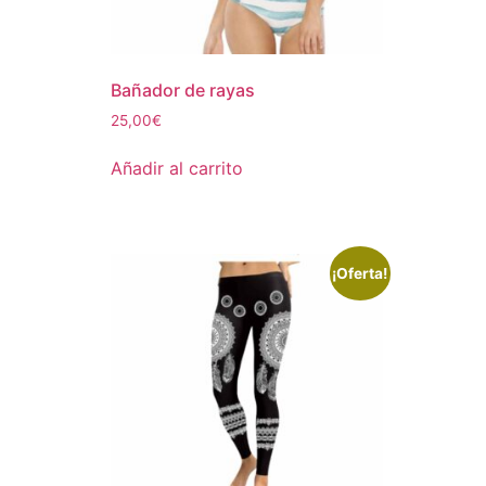
Bañador de rayas
25,00
€
Añadir al carrito
¡Oferta!