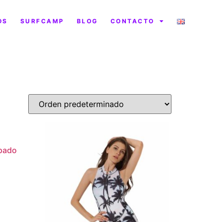
OS
SURFCAMP
BLOG
CONTACTO
mpado