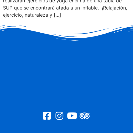
realizarán ejercicios de yoga encima de una tabla de
SUP que se encontrará atada a un inflable. ¡Relajación,
ejercicio, naturaleza y […]