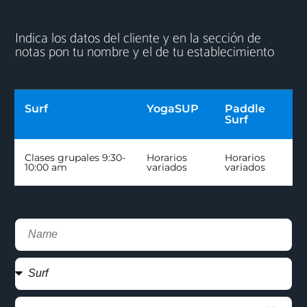
Indica los datos del cliente y en la sección de
notas pon tu nombre y el de tu establecimiento
Surf
YogaSUP
Paddle
Surf
Clases grupales 9:30-
Horarios
Horarios
10:00 am
variados
variados