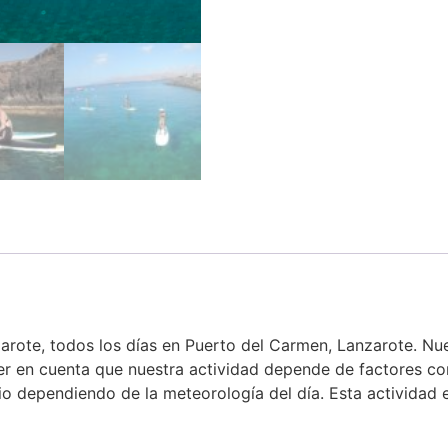
zarote, todos los días en Puerto del Carmen, Lanzarote. Nu
er en cuenta que nuestra actividad depende de factores co
io dependiendo de la meteorología del día. Esta actividad 