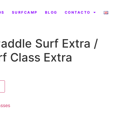
OS
SURFCAMP
BLOG
CONTACTO
addle Surf Extra /
f Class Extra
asses