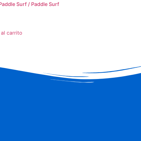
Paddle Surf / Paddle Surf
al carrito