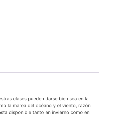
estras clases pueden darse bien sea en la
mo la marea del océano y el viento, razón
esta disponible tanto en invierno como en