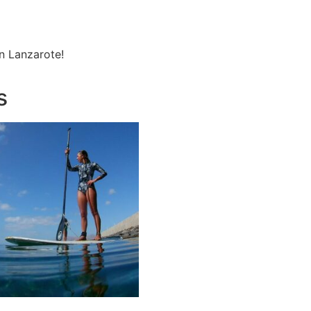
n Lanzarote!
s