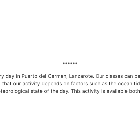
******
ry day in Puerto del Carmen, Lanzarote. Our classes can be 
nd that our activity depends on factors such as the ocean t
orological state of the day. This activity is available both