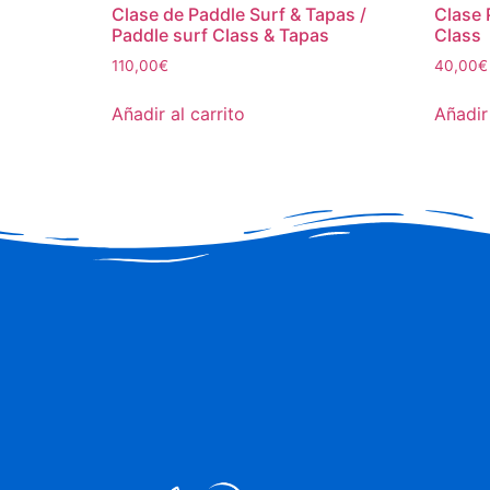
Clase de Paddle Surf & Tapas /
Clase 
Paddle surf Class & Tapas
Class
110,00
€
40,00
€
Añadir al carrito
Añadir 