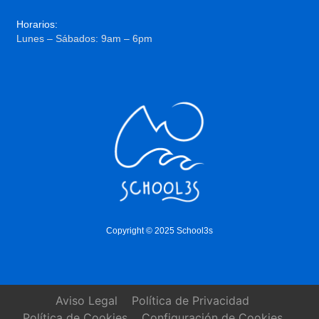
Horarios:
Lunes – Sábados: 9am – 6pm
Copyright © 2025 School3s
Aviso Legal
Política de Privacidad
Política de Cookies
Configuración de Cookies