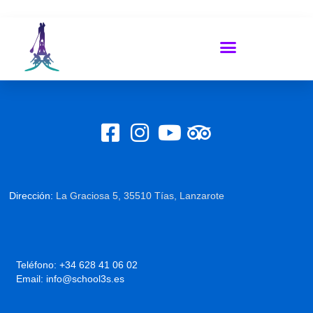
Dirección:
La Graciosa 5, 35510 Tías, Lanzarote
Teléfono:
+34 628 41 06 02
Email:
info@school3s.es