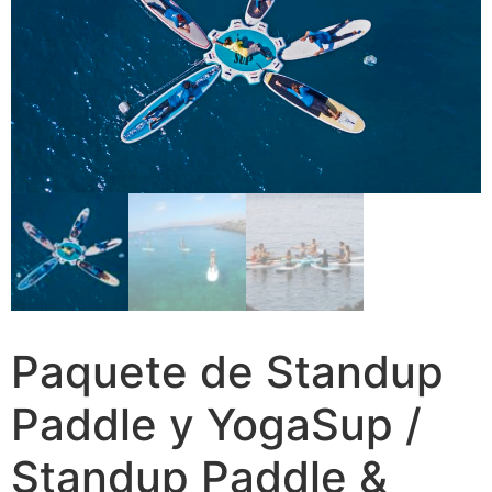
Paquete de Standup
Paddle y YogaSup /
Standup Paddle &